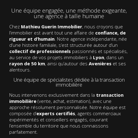
Une équipe engagée, une méthode exigeante,
une agence à taille humaine
Chez
Mathieu Guerin Immobilier
, nous croyons que
l’immobilier est avant tout une affaire de
confiance, de
rigueur et d’humain
. Notre agence indépendante, née
d’une histoire familiale, s’est structurée autour d’un
collectif de professionnels
passionnés et spécialisés,
au service de vos projets immobiliers à
Lyon
, dans un
rayon de 50 km
, ainsi qu’autour des
Avenières
et ses
alentours.
Une équipe de spécialistes dédiée à la transaction
immobilière
Nous intervenons exclusivement dans la
transaction
immobilière
(vente, achat, estimation), avec une
approche résolument personnalisée. Notre équipe est
composée d’
experts certifiés
, agents commerciaux
expérimentés et conseillers engagés, couvrant
l’ensemble du territoire que nous connaissons
parfaitement.