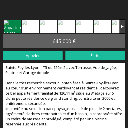
645 000 €
Appeler
Écrire
Sainte-Foy-lès-Lyon – T5 de 120 m2 avec Terrasse, Vue dégagée,
Piscine et Garage double
Dans le très recherché secteur Fontanières à Sainte-Foy-lès-Lyon,
au cœur d’un environnement verdoyant et résidentiel, découvrez
ce bel appartement familial de 120,11 m² situé au 3ᵉ étage sur 5
d’une petite résidence de grand standing, construite en 2000 et
entièrement sécurisée.
Implantée au sein d’un parc paysager classé de plus de 2 hectares,
agrémenté d’arbres centenaires et d’un bassin, la copropriété offre
un cadre de vie rare et privilégié, complété par une piscine
réservée aux résidents.