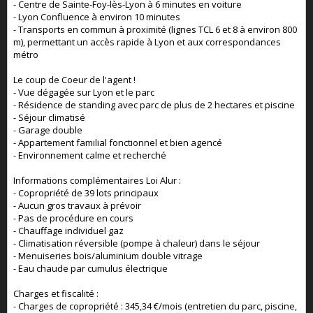
- Centre de Sainte-Foy-lès-Lyon à 6 minutes en voiture
- Lyon Confluence à environ 10 minutes
- Transports en commun à proximité (lignes TCL 6 et 8 à environ 800
m), permettant un accès rapide à Lyon et aux correspondances
métro
Le coup de Coeur de l'agent !
- Vue dégagée sur Lyon et le parc
- Résidence de standing avec parc de plus de 2 hectares et piscine
- Séjour climatisé
- Garage double
- Appartement familial fonctionnel et bien agencé
- Environnement calme et recherché
Informations complémentaires Loi Alur :
- Copropriété de 39 lots principaux
- Aucun gros travaux à prévoir
- Pas de procédure en cours
- Chauffage individuel gaz
- Climatisation réversible (pompe à chaleur) dans le séjour
- Menuiseries bois/aluminium double vitrage
- Eau chaude par cumulus électrique
Charges et fiscalité :
- Charges de copropriété : 345,34 €/mois (entretien du parc, piscine,