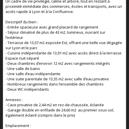
Un cadre de vie privilégié, calme et arboré, tout en restant à
proximité immédiate des commerces, écoles et transports, avec un
accès rapide à Lyon et à la Confluence.
Descriptif du bien :
- Entrée spacieuse avec grand placard de rangement
- Séjour climatisé de plus de 43 m2, lumineux, ouvrant sur
l’extérieur
- Terrasse de 13,07 m2 exposée Est, offrant une belle vue dégagée
sur Lyon et le parc
- Cuisine indépendante de 13,91 m2 avec accès direct à la terrasse
Espace nuit séparé
- Deux chambres d’environ 12 m2 avec rangements intégrés
- Une salle de bains
- Une salle d’eau indépendante
- Une suite parentale de 13,35 m2 avec salle d’eau privative
- Nombreux rangements dans l’ensemble des chambres
- Deux WC indépendants
Annexes :
- Cave privative de 2,44 m2 en rez-de-chaussée, éclairée
- Garage double en enfilade de 24,60 m2 au premier sous-sol,
également éclairé (compris dans le prix)
Emplacement :