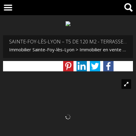
SAINTE-FOY-LÈS-LYON – T5 DE 120 M2 - TERRASSE - VUE DÉGAGÉE - PISCINE - GARAGE DOUBLE
Immobilier Sainte-Foy-lès-Lyon
>
Immobilier en vente Sainte-Foy-lès-Lyon