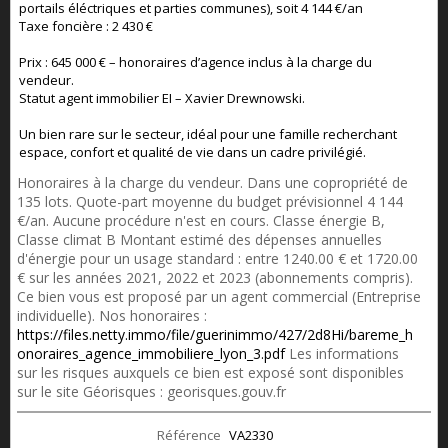
portails éléctriques et parties communes), soit 4 144 €/an
Taxe foncière : 2 430 €
Prix : 645 000 € – honoraires d’agence inclus à la charge du
vendeur.
Statut agent immobilier EI – Xavier Drewnowski.
Un bien rare sur le secteur, idéal pour une famille recherchant
espace, confort et qualité de vie dans un cadre privilégié.
Honoraires à la charge du vendeur. Dans une copropriété de
135 lots. Quote-part moyenne du budget prévisionnel 4 144
€/an. Aucune procédure n'est en cours. Classe énergie B,
Classe climat B Montant estimé des dépenses annuelles
d'énergie pour un usage standard : entre 1240.00 € et 1720.00
€ sur les années 2021, 2022 et 2023 (abonnements compris).
Ce bien vous est proposé par un agent commercial (Entreprise
individuelle). Nos honoraires :
https://files.netty.immo/file/guerinimmo/427/2d8Hi/bareme_h
onoraires_agence_immobiliere_lyon_3.pdf
Les informations
sur les risques auxquels ce bien est exposé sont disponibles
sur le site Géorisques : georisques.gouv.fr
Référence
VA2330