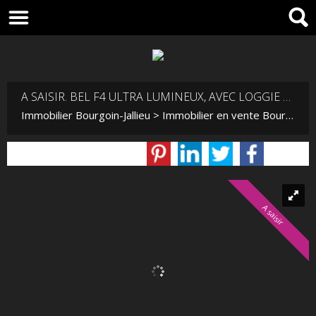
A SAISIR. BEL F4 ULTRA LUMINEUX, AVEC LOGGIE ET GARAGE FERMÉ
Immobilier Bourgoin-Jallieu
>
Immobilier en vente Bourgoin-Jallieu
A saisir