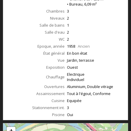
• Bureau, 6,09 m²
Chambres
3
Niveaux
2
Salle de bains
1
Salle d'eau
2
WC
2
Epoque, année
1958
Ancien
État général
En bon état
Vue
Jardin, terrasse
Exposition
Ouest
Electrique
Chauffage
Individuel
Ouvertures
Aluminium, Double vitrage
Assainissement
Tout à l'égout, Conforme
Cuisine
Equipée
Stationnement int.
3
Piscine
Oui