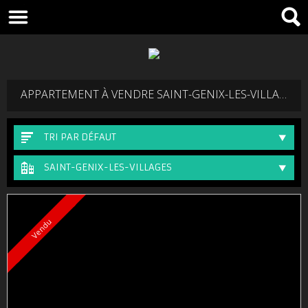
APPARTEMENT À VENDRE SAINT-GENIX-LES-VILLAGES
TRI PAR DÉFAUT
SAINT-GENIX-LES-VILLAGES
Vendu