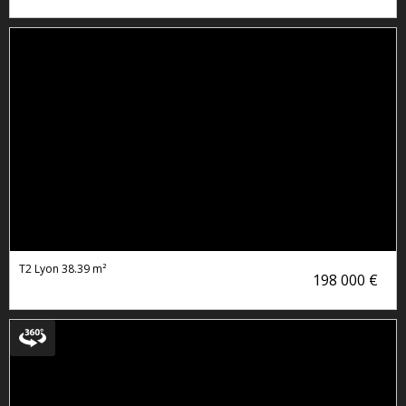
T2 Lyon
38.39 m²
198 000 €