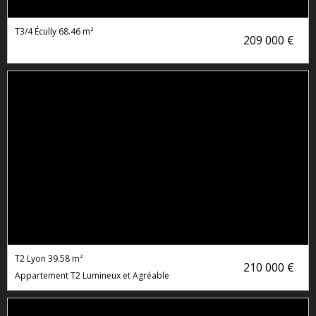
T3/4 Écully
68.46 m²
209 000 €
T2 Lyon
39.58 m²
210 000 €
Appartement T2 Lumineux et Agréable