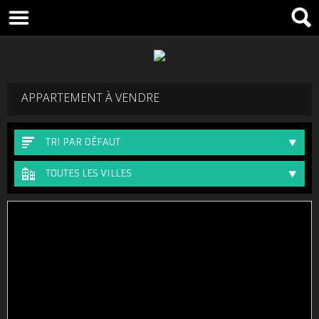
APPARTEMENT À VENDRE
TRI PAR DÉFAUT
TOUTES LES VILLES