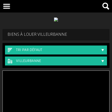
BIENS À LOUER VILLEURBANNE
TRI PAR DÉFAUT
VILLEURBANNE