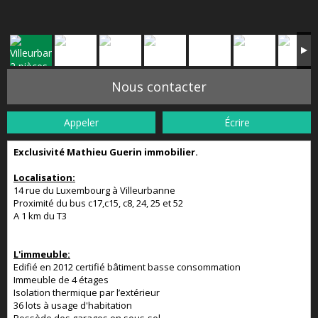
Nous contacter
Appeler
Écrire
Exclusivité Mathieu Guerin immobilier.
Localisation:
14 rue du Luxembourg à Villeurbanne
Proximité du bus c17,c15, c8, 24, 25 et 52
A 1 km du T3
L'immeuble:
Edifié en 2012 certifié bâtiment basse consommation
Immeuble de 4 étages
Isolation thermique par l’extérieur
36 lots à usage d'habitation