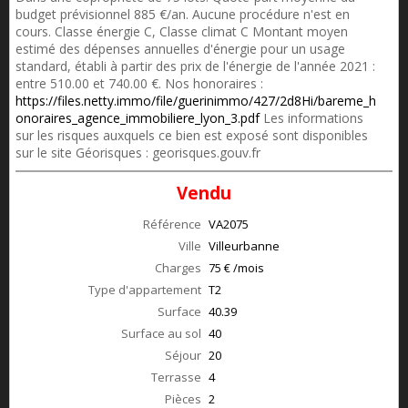
budget prévisionnel 885 €/an. Aucune procédure n'est en
cours. Classe énergie C, Classe climat C Montant moyen
estimé des dépenses annuelles d'énergie pour un usage
standard, établi à partir des prix de l'énergie de l'année 2021 :
entre 510.00 et 740.00 €. Nos honoraires :
https://files.netty.immo/file/guerinimmo/427/2d8Hi/bareme_h
onoraires_agence_immobiliere_lyon_3.pdf
Les informations
sur les risques auxquels ce bien est exposé sont disponibles
sur le site Géorisques : georisques.gouv.fr
Vendu
Référence
VA2075
Ville
Villeurbanne
Charges
75 € /mois
Type d'appartement
T2
Surface
40.39
Surface au sol
40
Séjour
20
Terrasse
4
Pièces
2