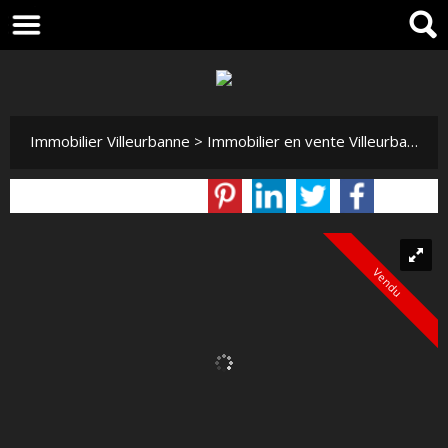
Immobilier Villeurbanne
>
Immobilier en vente Villeurbanne
Vendu