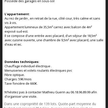
Possède des garages en sous-sol
L'appartement:
Au rez de jardin , en retrait de la rue, côté cour, très calme et sans
vis à vis.
Appartement lumineux de 35,5m² carrez avec balcon de 4m²
exposé sud-est.
Il se compose d'une entrée avec placard, d'un séjour de 18,5m²
avec cuisine ouverte, une chambre de 9,5m² avec placard, une salle
d'eau et wc.
Données techniques:
Chauffage individuel électrique .
Menuiseries et volets roulants électriques pvc
Fibre optique.
Charges: 59€/mois
Taxe foncière de 660€.
N'hésitez pas à contacter Mathieu Guerin au 06.18.96.89.99 afin
d'organiser une visite.
Dans une copropriété de 139 lots. Quote-part moyenne du