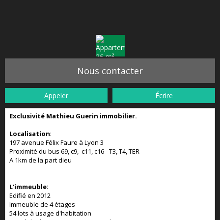
Nous contacter
Appeler
Écrire
Exclusivité Mathieu Guerin immobilier.
Localisation
:
197 avenue Félix Faure à Lyon 3
Proximité du bus 69, c9, c11, c16 - T3, T4, TER
A 1km de la part dieu
L'immeuble:
Edifié en 2012
Immeuble de 4 étages
54 lots à usage d'habitation